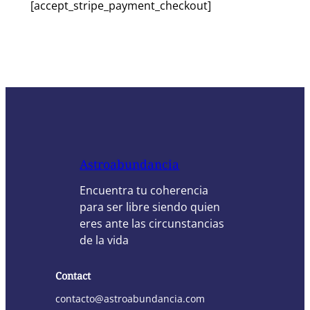
[accept_stripe_payment_checkout]
Astroabundancia
Encuentra tu coherencia
para ser libre siendo quien
eres ante las circunstancias
de la vida
Contact
contacto@astroabundancia.com