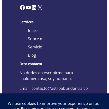
Facebook
YouTube
LinkedIn
X
Services
Inicio
Sobre mí
Servicio
Blog
Otro contacto
No dudes en escribirme para
cualquier cosa, soy humana.
Email: contacto@astroabundancia.co
m