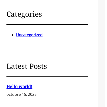
r
c
Categories
h
Uncategorized
Latest Posts
Hello world!
octubre 15, 2025